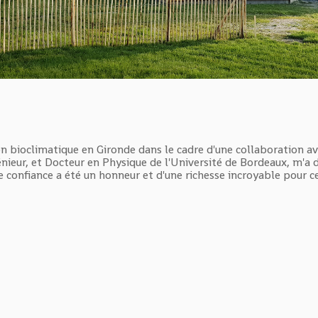
on bioclimatique en Gironde dans le cadre d'une collaboration a
énieur, et Docteur en Physique de l'Université de Bordeaux, m'a 
e confiance a été un honneur et d'une richesse incroyable pour c